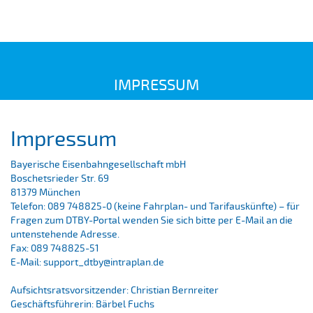
IMPRESSUM
Impressum
Bayerische Eisenbahngesellschaft mbH
Boschetsrieder Str. 69
81379 München
Telefon: 089 748825-0 (keine Fahrplan- und Tarifauskünfte) – für
Fragen zum DTBY-Portal wenden Sie sich bitte per E-Mail an die
untenstehende Adresse.
Fax: 089 748825-51
E-Mail:
support_dtby@intraplan.de
Aufsichtsratsvorsitzender: Christian Bernreiter
Geschäftsführerin: Bärbel Fuchs